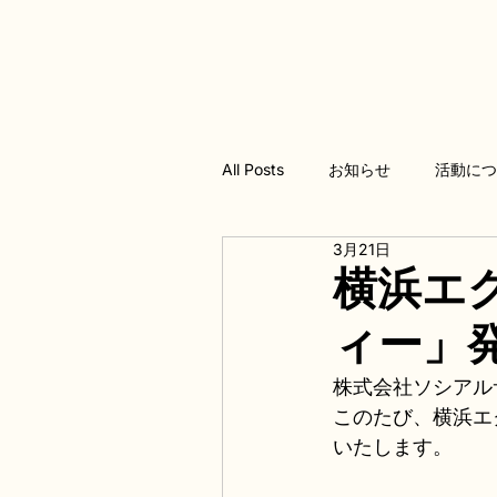
All Posts
お知らせ
活動に
3月21日
横浜エ
ィー」
株式会社ソシアル
このたび、横浜エ
いたします。