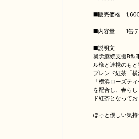
■販売価格　1,6
■内容量　　1缶テ
■説明文
就労継続支援B型
ル様と連携のもと
ブレンド紅茶「横
「横浜ローズティ
を配合し、春らし
ド紅茶となってお
ほっと優しい気持