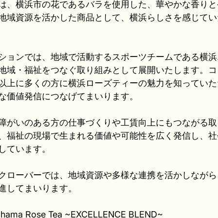
は、横浜市の花であるバラを使用した、華やかな香りと
地域資源を活かした商品として、横浜らしさを感じてい
ションでは、地域で活動するスポーツチームである横浜
地域・福祉をつなぐ取り組みとして展開いたします。コ
以上に多くの方に横浜ローズティーの魅力を知っていた
な価値発信につなげてまいります。
障がいのある方の仕事づくりや工賃向上にもつながる取
、福祉の現場で生まれる価値や可能性を広く発信し、社
しています。
クローバーでは、地域資源や多様な連携を活かしながら
進してまいります。
ma Rose Tea ~EXCELLENCE BLEND~