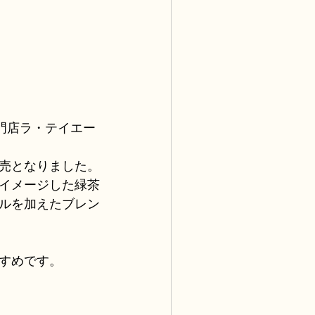
門店ラ・テイエー
売となりました。
イメージした緑茶
ルを加えたブレン
すめです。