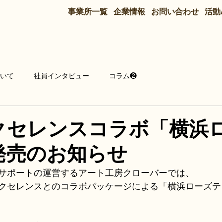
事業所一覧
企業情報
お問い合わせ
活動
ついて
社員インタビュー
コラム❷
クセレンスコラボ「横浜
発売のお知らせ
サポートの運営するアート工房クローバーでは、
クセレンスとのコラボパッケージによる「横浜ローズテ