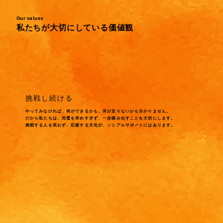
Our values
私たちが大切にしている価値観
​挑戦し続ける
やってみなければ、何ができるかも、何が足りないかも分かりません。
だから私たちは、完璧を求めすぎず、一歩踏み出すことを大切にします。
挑戦する人を笑わず、応援する文化が、ソシアルサポートにはあります。