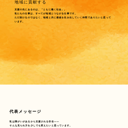
地域に貢献する
支援の先にあるのは、「ともに働く社会」。
私たちの仕事は、すべてが地域とつながる仕事です。
ただ助けるのではなく、地域と共に価値を生み出していく仲間でありたいと思って
います。
代表メッセージ
私は障がいがあるから支援される存在――
そんな見られ方を少しでも変えたいと思っています。