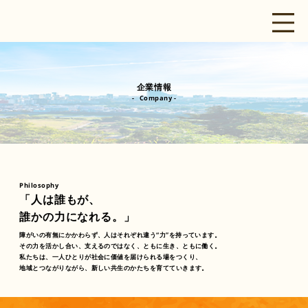
​企業情報
- Company -
Philosophy
「人は誰もが、
誰かの力になれる。」
障がいの有無にかかわらず、人はそれぞれ違う“力”を持っています。
その力を活かし合い、支えるのではなく、ともに生き、ともに働く。
私たちは、一人ひとりが社会に価値を届けられる場をつくり、
地域とつながりながら、新しい共生のかたちを育てていきます。